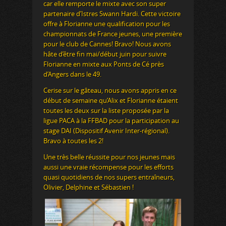
car elle remporte le mixte avec son super
partenaire d’Istres Swann Hardi. Cette victoire
offre à Florianne une qualification pour les
championnats de France jeunes, une première
pour le club de Cannes! Bravo! Nous avons
hâte d’être fin mai/début juin pour suivre
Florianne en mixte aux Ponts de Cé près
d’Angers dans le 49.
Cerise sur le gâteau, nous avons appris en ce
début de semaine qu’Alix et Florianne étaient
toutes les deux sur la liste proposée par la
ligue PACA à la FFBAD pour la participation au
stage DAI (Dispositif Avenir Inter-régional).
Bravo à toutes les 2!
Une très belle réussite pour nos jeunes mais
aussi une vraie récompense pour les efforts
quasi quotidiens de nos supers entraîneurs,
Olivier, Delphine et Sébastien !