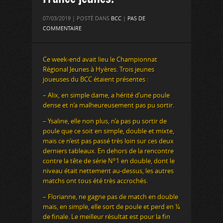
07/03/2019 | POSTÉ DANS
BCC
|
PAS DE
COMMENTAIRE
Ce week-end avait lieu le Championnat
Régional Jeunes à Hyères. Trois jeunes
joueuses du BCC étaient présentes :
– Alix, en simple dame, a hérité d’une poule
dense et n’a malheureusement pas pu sortir.
– Ysaline, elle non plus, n’a pas pu sortir de
poule que ce soit en simple, double et mixte,
mais ce n’est pas passé très loin sur ces deux
derniers tableaux. En dehors de la rencontre
contre la tête de série N°1 en double, dont le
niveau était nettement au-dessus, les autres
matchs ont tous été très accrochés.
– Florianne, ne gagne pas de match en double
mais, en simple, elle sort de poule et perd en ¼
de finale. Le meilleur résultat est pour la fin