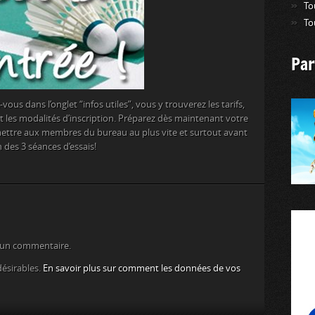
To
To
Par
ous dans l’onglet “infos utiles”, vous y trouverez les tarifs,
t les modalités d’inscription. Préparez dès maintenant votre
emettre aux membres du bureau au plus vite et surtout avant
in des 3 séances d’essais!
 un commentaire.
désirables.
En savoir plus sur comment les données de vos