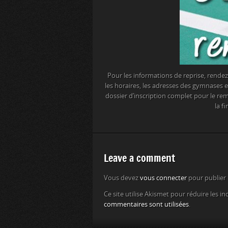
Pour les informations de reprise, rendez-v
les horaires, les adresses des gymnases e
dossier d’inscription complet pour le r
la f
Leave a comment
Vous devez
vous connecter
pour publier
Ce site utilise Akismet pour réduire les in
commentaires sont utilisées
.