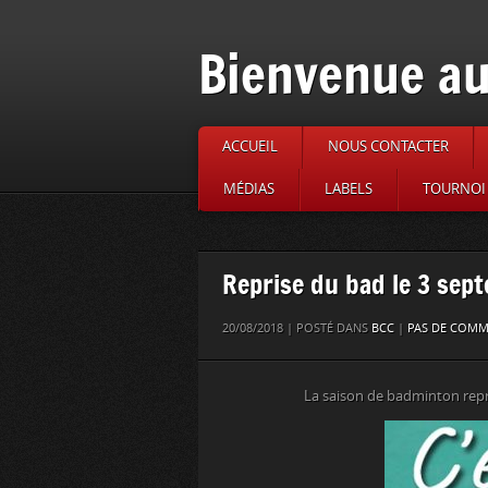
Bienvenue au
ACCUEIL
NOUS CONTACTER
MÉDIAS
LABELS
TOURNOI 
Reprise du bad le 3 sep
20/08/2018 | POSTÉ DANS
BCC
|
PAS DE COMM
La saison de badminton repr