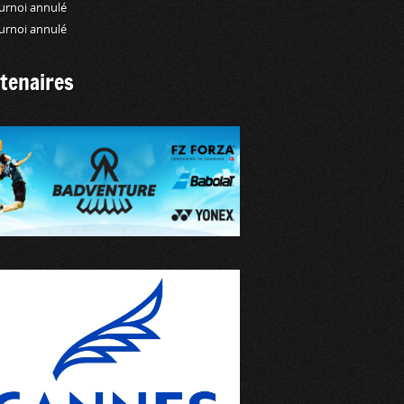
urnoi annulé
urnoi annulé
tenaires