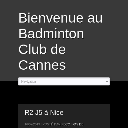
Bienvenue au
Badminton
Club de
Cannes
R2 J5 à Nice
16/02/2013 | POSTÉ DANS
BCC
|
PAS DE