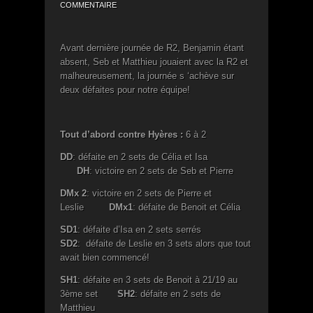
COMMENTAIRE
Avant dernière journée de R2, Benjamin étant
absent, Seb et Matthieu jouaient avec la R2 et
malheureusement, la journée s ‘achève sur
deux défaites pour notre équipe!
Tout d’abord contre Hyères :
6 à 2
DD
: défaite en 2 sets de Célia et Isa
DH
: victoire en 2 sets de Seb et Pierre
DMx 2
: victoire en 2 sets de Pierre et
Leslie
DMx1
: défaite de Benoit et Célia
SD1
: défaite d’Isa en 2 sets serrés
SD2
: défaite de Leslie en 3 sets alors que tout
avait bien commencé!
SH1
: défaite en 3 sets de Benoit à 21/19 au
3ème set
SH2
: défaite en 2 sets de
Matthieu