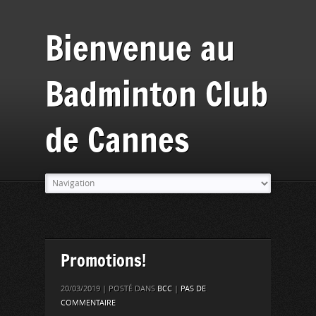
Bienvenue au
Badminton Club
de Cannes
Promotions!
20/03/2019 | POSTÉ DANS
BCC
|
PAS DE
COMMENTAIRE