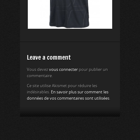
Leave a comment
Vous devez
vous connecter
pour publier un
commentaire.
Ce site utilise Akismet pour réduire les
indésirables.
En savoir plus sur comment les
données de vos commentaires sont utilisées
.