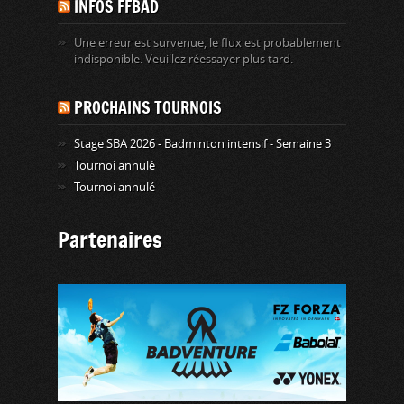
INFOS FFBAD
Une erreur est survenue, le flux est probablement
indisponible. Veuillez réessayer plus tard.
PROCHAINS TOURNOIS
Stage SBA 2026 - Badminton intensif - Semaine 3
Tournoi annulé
Tournoi annulé
Partenaires