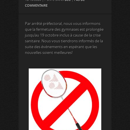
COMMENTAIRE
Par arrêté préfectoral, nous vous informons
que la fermeture des gymnases est prolongée
jusqu’au 19 octobre inclus à cause de la crise
sanitaire. Nous vous tiendrons informés de la
suite des événements en espérant que les
nouvelles soient meilleures!