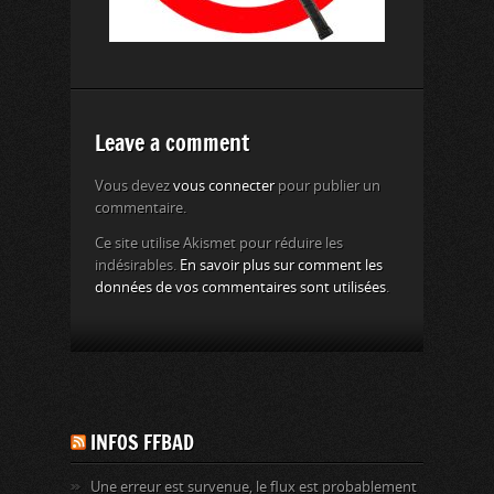
Leave a comment
Vous devez
vous connecter
pour publier un
commentaire.
Ce site utilise Akismet pour réduire les
indésirables.
En savoir plus sur comment les
données de vos commentaires sont utilisées
.
INFOS FFBAD
Une erreur est survenue, le flux est probablement