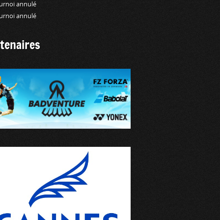
urnoi annulé
urnoi annulé
tenaires