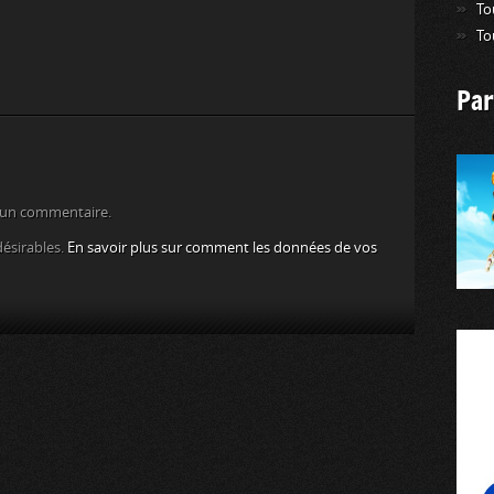
To
To
Par
 un commentaire.
désirables.
En savoir plus sur comment les données de vos