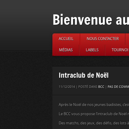
Bienvenue au
ACCUEIL
NOUS CONTACTER
MÉDIAS
LABELS
TOURNOI 
Intraclub de Noël
11/12/2014 | POSTÉ DANS
BCC
|
PAS DE COMM
Après le Noël de nos jeunes badistes, c’es
Le BCC vous propose l’intraclub de Noël 
Des matchs, des jeux, des défis, des lots à