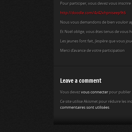
Pour participer, vous devez vous inscrire e
http://doodle.com/4z42xhpniseep9t6
Nous vous demandons de bien vouloir app
Et Noël oblige, vous êtes tenus de vous ha
Les jeunes l’ont fait, j’espère que vous jou
Merci d’avance de votre participation
Leave a comment
Vous devez
vous connecter
pour publier
Ce site utilise Akismet pour réduire les in
commentaires sont utilisées
.