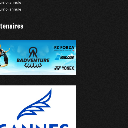
urnoi annulé
urnoi annulé
tenaires