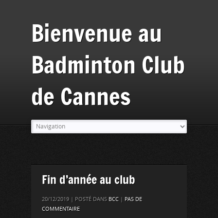
Bienvenue au
Badminton Club
de Cannes
Fin d’année au club
20/12/2019 | POSTÉ DANS
BCC
|
PAS DE
COMMENTAIRE