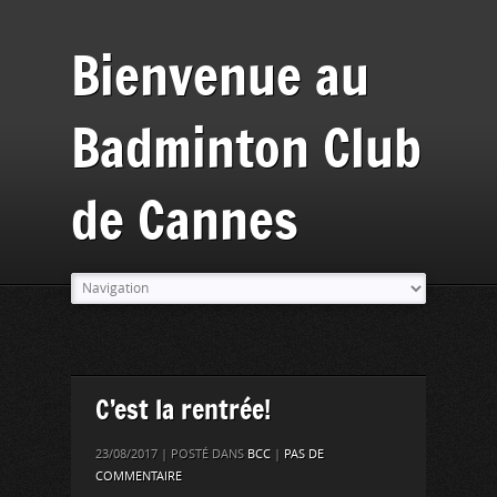
Bienvenue au
Badminton Club
de Cannes
C’est la rentrée!
23/08/2017 | POSTÉ DANS
BCC
|
PAS DE
COMMENTAIRE